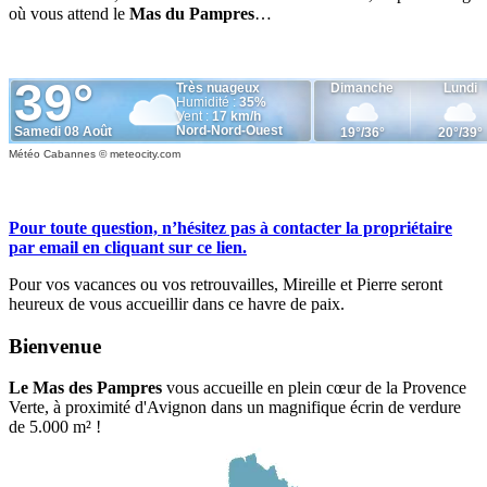
où vous attend le
Mas du Pampres
…
Météo Cabannes
© meteocity.com
Pour toute question, n’hésitez pas à contacter la propriétaire
par email en cliquant sur ce lien.
Pour vos vacances ou vos retrouvailles, Mireille et Pierre seront
heureux de vous accueillir dans ce havre de paix.
Bienvenue
Le Mas des Pampres
vous accueille en plein cœur de la Provence
Verte, à proximité d'Avignon dans un magnifique écrin de verdure
de 5.000 m² !