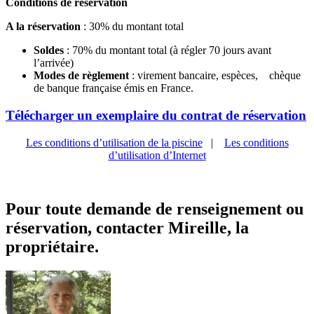
Conditions de réservation
A la réservation
: 30% du montant total
Soldes
: 70% du montant total (à régler 70 jours avant
l’arrivée)
Modes de règlement
: virement bancaire, espèces, chèque
de banque française émis en France.
Télécharger un exemplaire du contrat de réservation
Les conditions d’utilisation de la piscine
|
Les conditions
d’utilisation d’Internet
Pour toute demande de renseignement ou
réservation, contacter Mireille, la
propriétaire.