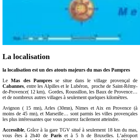
La localisation
la localisation est un des atouts majeurs du mas des Pampres
Le
Mas des Pampres
se situe dans le village provençal de
Cabannes
, entre les Alpilles et le Lubéron, proche de Saint-Rémy-
de-Provence( 12 km), Gordes, Roussillon, les Baux de Provence…
et de nombreux autres villages à seulement quelques kilomètres.
Avignon ( 15 mn), Arles (30mn), Nimes et Aix en Provence (à
moins de 45 mn), et Marseille… sont parmis les villes provençales
les plus intéressantes que vous pourrez facilement atteindre.
Accessible
, Grâce à la gare TGV situé à seulement 18 km du mas,
vous êtes à 2h40 de
Paris
et à 5 h de Bruxelles. L’aéroport