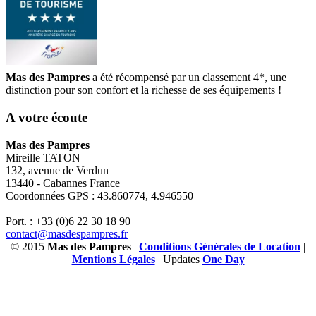
Mas des Pampres
a été récompensé par un classement 4*, une
distinction pour son confort et la richesse de ses équipements !
A votre écoute
Mas des Pampres
Mireille TATON
132, avenue de Verdun
13440 - Cabannes France
Coordonnées GPS : 43.860774, 4.946550
Port. : +33 (0)6 22 30 18 90
contact@masdespampres.fr
© 2015
Mas des Pampres
|
Conditions Générales de Location
|
Mentions Légales
| Updates
One Day