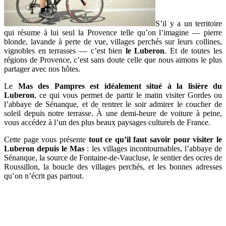
S’il y a un territoire
qui résume à lui seul la Provence telle qu’on l’imagine — pierre
blonde, lavande à perte de vue, villages perchés sur leurs collines,
vignobles en terrasses — c’est bien
le Luberon
. Et de toutes les
régions de Provence, c’est sans doute celle que nous aimons le plus
partager avec nos hôtes.
Le
Mas des Pampres est idéalement situé à la lisière du
Luberon
, ce qui vous permet de partir le matin visiter Gordes ou
l’abbaye de Sénanque, et de rentrer le soir admirer le coucher de
soleil depuis notre terrasse. À une demi-heure de voiture à peine,
vous accédez à l’un des plus beaux paysages culturels de France.
Cette page vous présente
tout ce qu’il faut savoir pour visiter le
Luberon depuis le Mas
: les villages incontournables, l’abbaye de
Sénanque, la source de Fontaine-de-Vaucluse, le sentier des ocres de
Roussillon, la boucle des villages perchés, et les bonnes adresses
qu’on n’écrit pas partout.