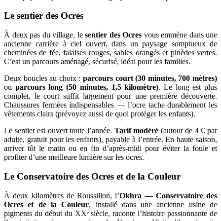
Le sentier des Ocres
À deux pas du village, le
sentier des Ocres
vous emmène dans une
ancienne carrière à ciel ouvert, dans un paysage somptueux de
cheminées de fée, falaises rouges, sables orangés et pinèdes vertes.
C’est un parcours aménagé, sécurisé, idéal pour les familles.
Deux boucles au choix :
parcours court (30 minutes, 700 mètres)
ou
parcours long (50 minutes, 1,5 kilomètre)
. Le long est plus
complet, le court suffit largement pour une première découverte.
Chaussures fermées indispensables — l’ocre tache durablement les
vêtements clairs (prévoyez aussi de quoi protéger les enfants).
Le sentier est ouvert toute l’année.
Tarif modéré
(autour de 4 € par
adulte, gratuit pour les enfants), payable à l’entrée. En haute saison,
arriver tôt le matin ou en fin d’après-midi pour éviter la foule et
profiter d’une meilleure lumière sur les ocres.
Le Conservatoire des Ocres et de la Couleur
À deux kilomètres de Roussillon, l’
Okhra — Conservatoire des
Ocres et de la Couleur
, installé dans une ancienne usine de
pigments du début du XXᵉ siècle, raconte l’histoire passionnante de