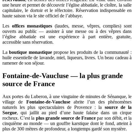
une heure et permet de découvrir l’église abbatiale, le cloître, la salle
capitulaire, le dortoir et le réfectoire. Réservation indispensable en
haute saison via le site officiel de l’abbaye.
Les
offices monastiques
(laudes, messe, vêpres, complies) sont
ouverts au public — assister à une messe ou à des vêpres dans
l’église abbatiale est une expérience à part entière, gratuite,
accessible sans réservation.
La
boutique monastique
propose les produits de la communauté :
huile essentielle de lavande, miel, liqueurs, livres. Un beau cadeau à
ramener de son séjour.
Fontaine-de-Vaucluse — la plus grande
source de France
Aux portes du Luberon, à une vingtaine de minutes de Sénanque, le
village de
Fontaine-de-Vaucluse
abrite l’un des phénomènes
naturels les plus spectaculaires de Provence : la
source de la
Sorgue
, qui jaillit au pied d’une haute falaise dans un cirque
rocheux. C’est la
plus grande source de France
par son débit, et la
cinquième au monde — un gouffre karstique dont le fond, atteint à
plus de 300 mètres de profondeur, a longtemps gardé son mystère.