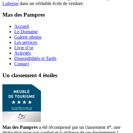
Luberon
dans un véritable écrin de verdure.
Mas des Pampres
Accueil
Le Domaine
Galerie photos
Les services
Livre d’or
Activités
Disponibilités et Tarifs
Contact
Un classement 4 étoiles
Mas des Pampres
a été récompensé par un classement 4*, une
distinction pour son confort et la richesse de ses équipements !