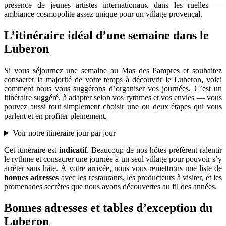
présence de jeunes artistes internationaux dans les ruelles —
ambiance cosmopolite assez unique pour un village provençal.
L’itinéraire idéal d’une semaine dans le
Luberon
Si vous séjournez une semaine au Mas des Pampres et souhaitez
consacrer la majorité de votre temps à découvrir le Luberon, voici
comment nous vous suggérons d’organiser vos journées. C’est un
itinéraire suggéré, à adapter selon vos rythmes et vos envies — vous
pouvez aussi tout simplement choisir une ou deux étapes qui vous
parlent et en profiter pleinement.
Voir notre itinéraire jour par jour
Cet itinéraire est
indicatif
. Beaucoup de nos hôtes préfèrent ralentir
le rythme et consacrer une journée à un seul village pour pouvoir s’y
arrêter sans hâte. À votre arrivée, nous vous remettrons une liste de
bonnes adresses
avec les restaurants, les producteurs à visiter, et les
promenades secrètes que nous avons découvertes au fil des années.
Bonnes adresses et tables d’exception du
Luberon