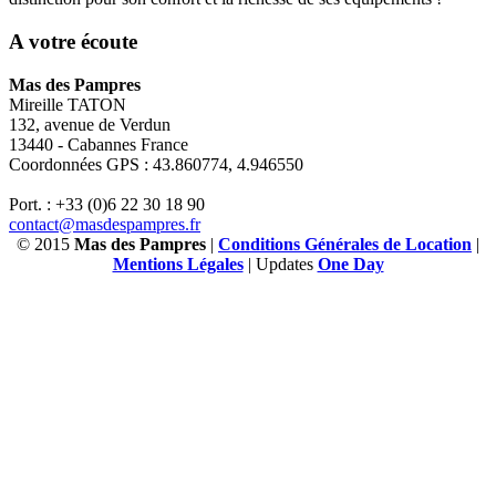
A votre écoute
Mas des Pampres
Mireille TATON
132, avenue de Verdun
13440 - Cabannes France
Coordonnées GPS : 43.860774, 4.946550
Port. : +33 (0)6 22 30 18 90
contact@masdespampres.fr
© 2015
Mas des Pampres
|
Conditions Générales de Location
|
Mentions Légales
| Updates
One Day