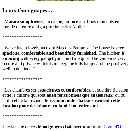
Leurs témoignages…
"
Maison somptueuse
, au calme, propice aux bons moments en
famille ou entre amis, à proximité des Alpilles."
*****************
"We've had a lovely week at Mas des Pampres. The house is
very
spacious, comfortable and beautifully furnished
. The kitchen is
amazing
with every gadget you could imagine. The garden is very
secure and private with lots to keep the kids happy and the pool very
well maintained."
*****************
"Les chambres sont
spacieuses et confortables
, et que dire du salon
et de la cuisine qui sont
aussi fonctionnels que chaleureux
, ou du
jardin et de la piscine!
Je recommande chaleureusement cette
location pour des séjours en famille ou entre amis.
"
*****************
Lire la suite de ces
témoignages chaleureux
sur notre
Livre d'Or
.