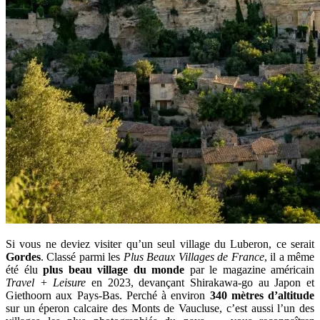
Si vous ne deviez visiter qu’un seul village du Luberon, ce serait
Gordes
. Classé parmi les
Plus Beaux Villages de France
, il a même
été élu
plus beau village du monde
par le magazine américain
Travel + Leisure
en 2023, devançant Shirakawa-go au Japon et
Giethoorn aux Pays-Bas. Perché à environ
340 mètres d’altitude
sur un éperon calcaire des Monts de Vaucluse, c’est aussi l’un des