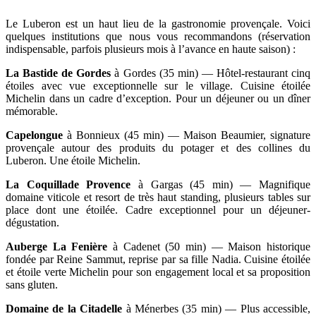
Le Luberon est un haut lieu de la gastronomie provençale. Voici
quelques institutions que nous vous recommandons (réservation
indispensable, parfois plusieurs mois à l’avance en haute saison) :
La Bastide de Gordes
à Gordes (35 min) — Hôtel-restaurant cinq
étoiles avec vue exceptionnelle sur le village. Cuisine étoilée
Michelin dans un cadre d’exception. Pour un déjeuner ou un dîner
mémorable.
Capelongue
à Bonnieux (45 min) — Maison Beaumier, signature
provençale autour des produits du potager et des collines du
Luberon. Une étoile Michelin.
La Coquillade Provence
à Gargas (45 min) — Magnifique
domaine viticole et resort de très haut standing, plusieurs tables sur
place dont une étoilée. Cadre exceptionnel pour un déjeuner-
dégustation.
Auberge La Fenière
à Cadenet (50 min) — Maison historique
fondée par Reine Sammut, reprise par sa fille Nadia. Cuisine étoilée
et étoile verte Michelin pour son engagement local et sa proposition
sans gluten.
Domaine de la Citadelle
à Ménerbes (35 min) — Plus accessible,