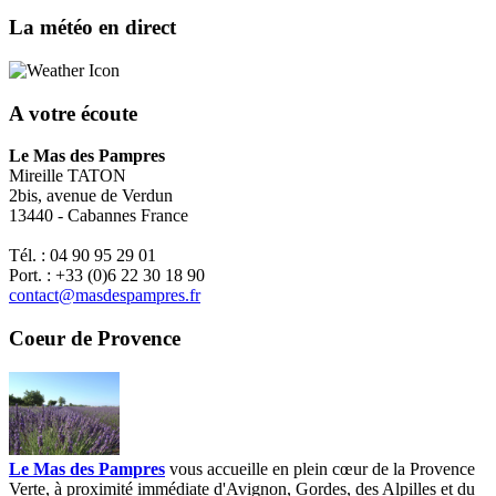
La météo en direct
A votre écoute
Le Mas des Pampres
Mireille TATON
2bis, avenue de Verdun
13440 - Cabannes France
Tél. : 04 90 95 29 01
Port. : +33 (0)6 22 30 18 90
contact@masdespampres.fr
Coeur de Provence
Le Mas des Pampres
vous accueille en plein cœur de la Provence
Verte, à proximité immédiate d'Avignon, Gordes, des Alpilles et du