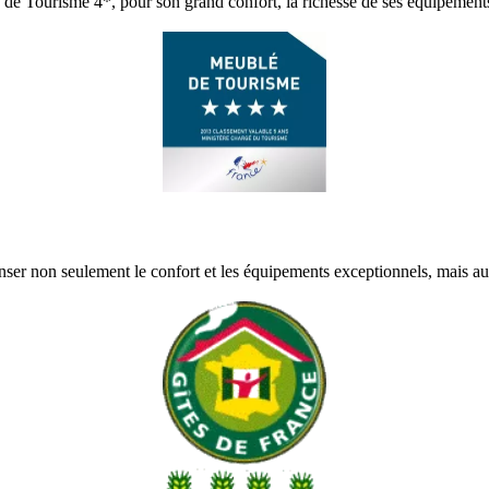
e Tourisme 4*, pour son grand confort, la richesse de ses équipements
er non seulement le confort et les équipements exceptionnels, mais au