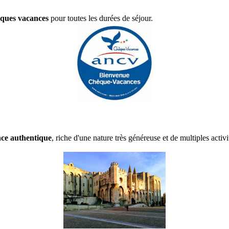
èques vacances
pour toutes les durées de séjour.
ce authentique
, riche d'une nature très généreuse et de multiples activit