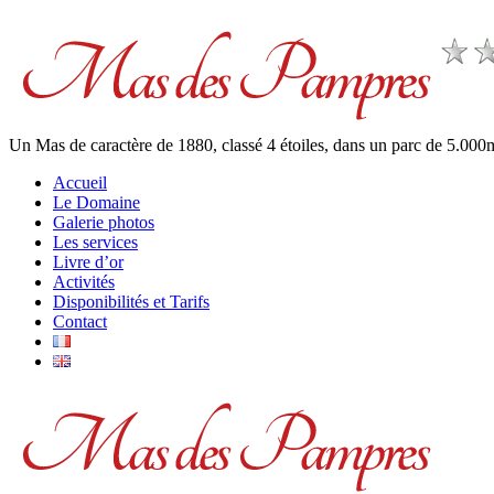
Un Mas de caractère de 1880, classé 4 étoiles, dans un parc de 5.00
Accueil
Le Domaine
Galerie photos
Les services
Livre d’or
Activités
Disponibilités et Tarifs
Contact