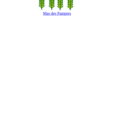
Mas des Pampres