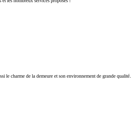
 et les nombreux services proposés !
ssi le charme de la demeure et son environnement de grande qualité.