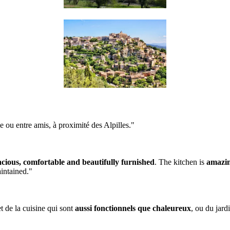
 ou entre amis, à proximité des Alpilles."
acious, comfortable and beautifully furnished
. The kitchen is
amazi
aintained."
et de la cuisine qui sont
aussi fonctionnels que chaleureux
, ou du jard