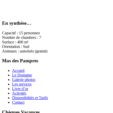
En synthèse…
Capacité : 15 personnes
Nombre de chambres : 7
Surface : 400 m²
Orientation : Sud
Animaux : autorisés (gratuit)
Mas des Pampres
Accueil
Le Domaine
Galerie photos
Les services
Livre d’or
Activités
Disponibilités et Tarifs
Contact
Chèques Vacances